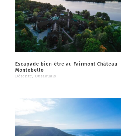
Escapade bien-être au Fairmont Château
Montebello
Détente
,
Outaouais