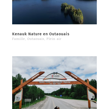
Kenauk Nature en Outaouais
Famille
,
Outaouais
,
Plein air