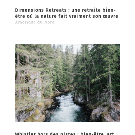
Dimensions Retreats : une retraite bien-
être où la nature fait vraiment son œuvre
Amérique du Nord
Whistler hors des pistes : bien-être, art