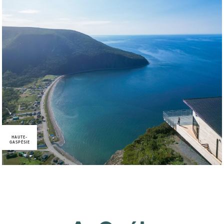
HAUTE-
GASPÉSIE