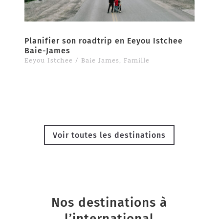
Planifier son roadtrip en Eeyou Istchee
Baie-James
Eeyou Istchee / Baie James
,
Famille
Voir toutes les destinations
Nos destinations à
l’international