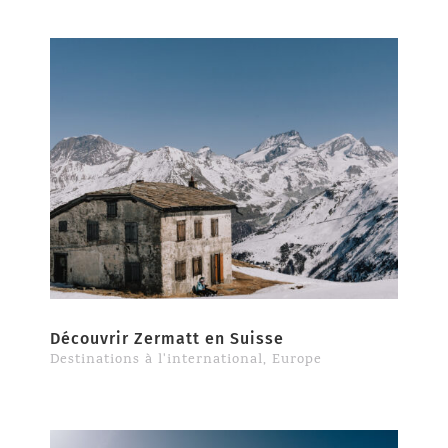
Découvrir Zermatt en Suisse
Destinations à l'international
,
Europe