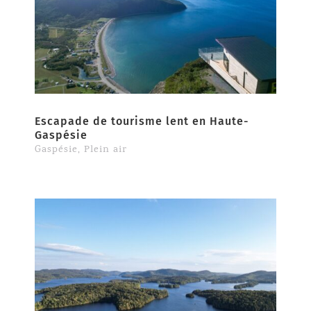
Escapade de tourisme lent en Haute-
Gaspésie
Gaspésie
,
Plein air