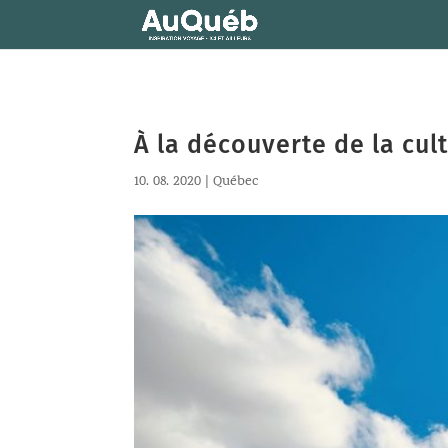
À la découverte de la cu
10. 08. 2020
|
Québec