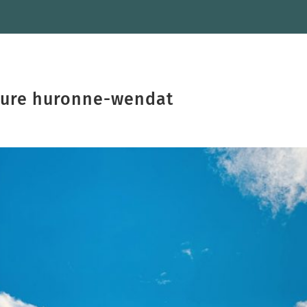
lture huronne-wendat