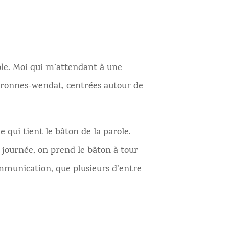
role. Moi qui m’attendant à une
huronnes-wendat, centrées autour de
e qui tient le bâton de la parole.
e journée, on prend le bâton à tour
mmunication, que plusieurs d’entre