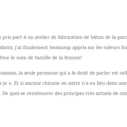
 pris part à un atelier de fabrication de bâton de la pa
nfants, j’ai finalement beaucoup appris sur les valeurs 
ême le nom de famille de la femme!
ussions, la seule personne qui a le droit de parler est cell
 « je ». Et si aucune chicane ou autre n’a eu lieu dans un
 De quoi se remémorer des principes très actuels de co