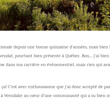
Nationale depuis une bonne quinzaine d’années, mais bien
endat, pourtant bien présente à Québec. Bon… j’ai bien
w dans ma carrière en événementiel, mais rien qui ava
 ça! C’est avec enthousiasme que j’ai donc accepté de pa
ant à Wendake au cœur d’une communauté qui a su bien m