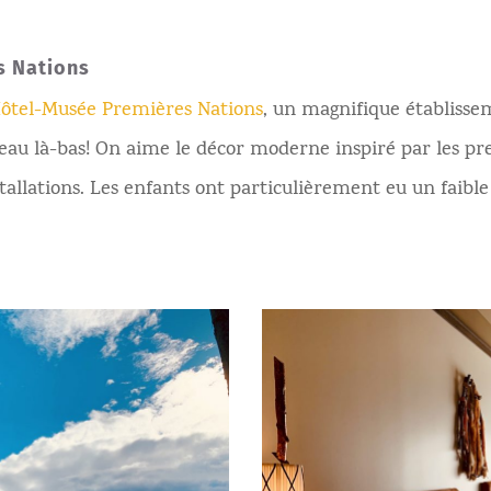
s Nations
ôtel-Musée Premières Nations
, un magnifique établissem
eau là-bas! On aime le décor moderne inspiré par les pre
tallations. Les enfants ont particulièrement eu un faible 