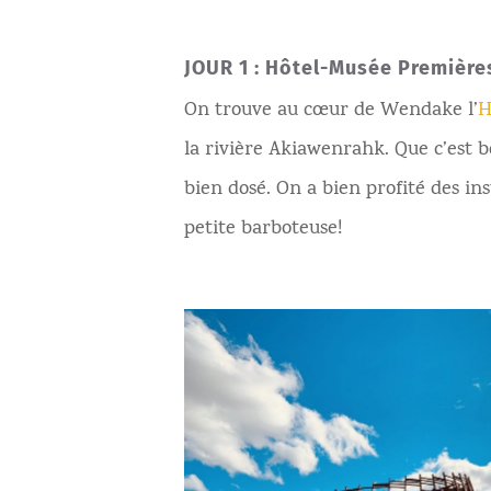
JOUR 1 : Hôtel-Musée Première
On trouve au cœur de Wendake l’
H
la rivière Akiawenrahk. Que c’est b
bien dosé. On a bien profité des ins
petite barboteuse!