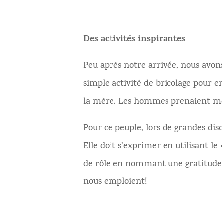
Des activités inspirantes
Peu après notre arrivée, nous avons
simple activité de bricolage pour e
la mère. Les hommes prenaient m
Pour ce peuple, lors de grandes disc
Elle doit s’exprimer en utilisant le
de rôle en nommant une gratitude.
nous emploient!