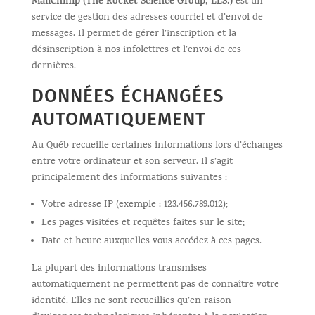
MailChimp (The Rocket Science Group, LLS.)
est un
service de gestion des adresses courriel et d’envoi de
messages. Il permet de gérer l’inscription et la
désinscription à nos infolettres et l’envoi de ces
dernières.
DONNÉES ÉCHANGÉES
AUTOMATIQUEMENT
Au Québ recueille certaines informations lors d’échanges
entre votre ordinateur et son serveur. Il s’agit
principalement des informations suivantes :
Votre adresse IP (exemple : 123.456.789.012);
Les pages visitées et requêtes faites sur le site;
Date et heure auxquelles vous accédez à ces pages.
La plupart des informations transmises
automatiquement ne permettent pas de connaître votre
identité. Elles ne sont recueillies qu’en raison