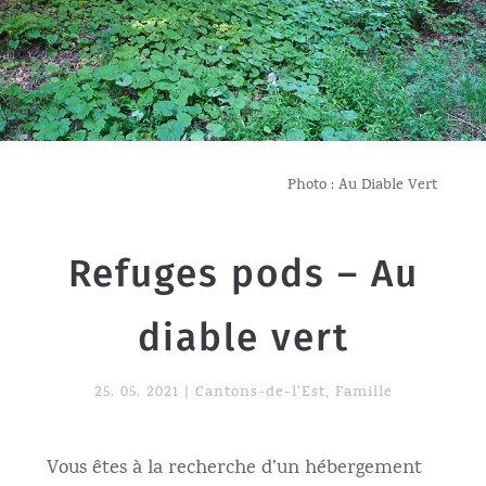
Photo : Au Diable Vert
Refuges pods – Au
diable vert
25. 05. 2021
|
Cantons-de-l'Est
,
Famille
Vous êtes à la recherche d’un hébergement