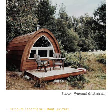
Photo : @nouml (Instagram)
←
Parcours hébertisme - Mont Lac-Vert