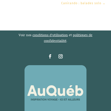
Canirando : balades solo
→
Voir nos
conditions d’utilisation
et
politiques de
confidentialité
.