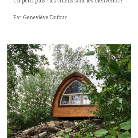
Un petit plus : les chiens sont les bienvenus !
Par Geneviève Dufour