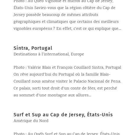
Photo : Au Québ Vignoble et micros au Cap de Jersey,
États-Unis Saviez-vous que la région côtière du Cap de
Jersey possède beaucoup de mêmes attributs
géographiques et climatiques que certains des meilleurs
vignobles européens ? En effet, c’est ce qui explique que...
Sintra, Portugal
Destinations à l'international
,
Europe
Photo : Valérie Blais et François Couillard Sintra, Portugal
On rêve aujourd’hui du Portugal où la famille Blais-
Couillard nous amène visiter le Palacio Nacional de Pena.
Ce palais, sorti tout droit d’un conte de fées, est perché
au sommet d’une montagne aux allures...
Surf et Sup au Cap de Jersey, États-Unis
Amérique du Nord
Photo : Au Québ Surf et Sup au Cap de Jersey, États-Unis