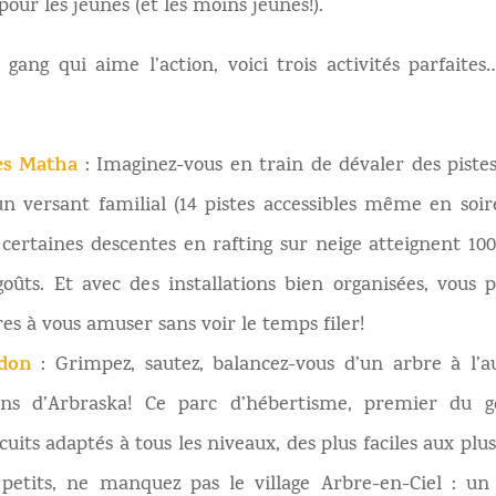
pour les jeunes (et les moins jeunes!).
 gang qui aime l’action, voici trois activités parfaite
es Matha
: Imaginez-vous en train de dévaler des pistes
un versant familial (14 pistes accessibles même en soir
certaines descentes en rafting sur neige atteignent 100
goûts. Et avec des installations bien organisées, vous 
es à vous amuser sans voir le temps filer!
don
: Grimpez, sautez, balancez-vous d’un arbre à l’
ens d’Arbraska! Ce parc d’hébertisme, premier du 
cuits adaptés à tous les niveaux, des plus faciles aux plus
petits, ne manquez pas le village Arbre-en-Ciel : u