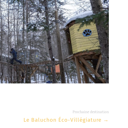
Prochaine destination
Le Baluchon Éco-Villégiature
→