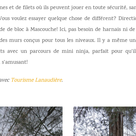
es et de filets où ils peuvent jouer en toute sécurité, sa
 Vous voulez essayer quelque chose de différent? Direct
de de bloc à Mascouche! Ici, pas besoin de harnais ni d
des murs conçus pour tous les niveaux. Il y a même une
ts avec un parcours de mini ninja, parfait pour qu’i
n s’amusant!
 avec
Tourisme Lanaudière
.