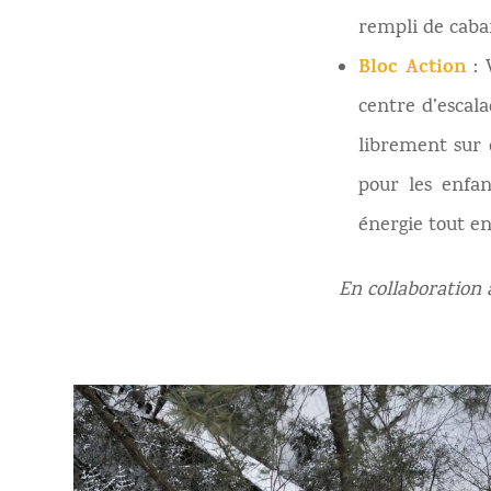
rempli de caban
Bloc Action
:
centre d’escala
librement sur 
pour les enfan
énergie tout e
En collaboration