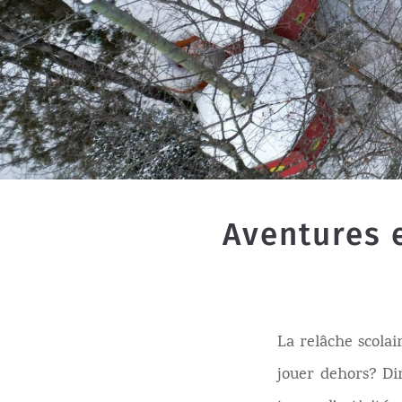
Aventures 
La relâche scolai
jouer dehors? Di