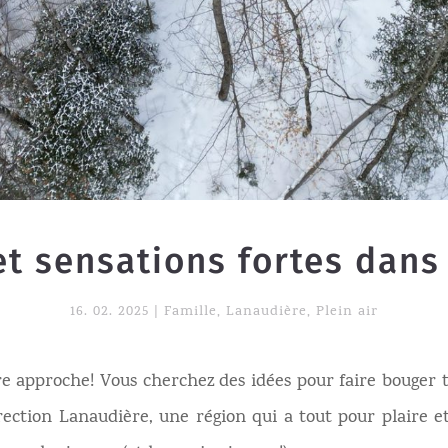
et sensations fortes dans
16. 02. 2025
|
Famille
,
Lanaudière
,
Plein air
re approche! Vous cherchez des idées pour faire bouger t
rection Lanaudière, une région qui a tout pour plaire e