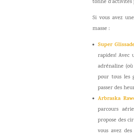
tonne d’activités 
Si vous avez une
masse :
Super Glissad
rapides! Avec 
adrénaline (où 
pour tous les 
passer des heur
Arbraska Raw
parcours aéri
propose des cir
vous avez des 