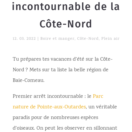
incontournable de la
Côte-Nord
12. 03. 2022
|
Boire et manger
,
Côte-Nord
,
Plein air
Tu prépares tes vacances d’été sur la Côte-
Nord ? Mets sur ta liste la belle région de
Baie-Comeau.
Premier arrêt incontournable : le
Parc
nature de Pointe-aux-Outardes
, un véritable
paradis pour de nombreuses espèces
d’oiseaux. On peut les observer en sillonnant