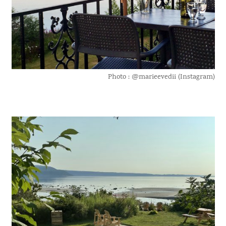
Photo : @marieevedii (Instagram)