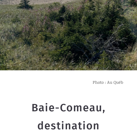
Photo : Au Québ
Baie-Comeau,
destination