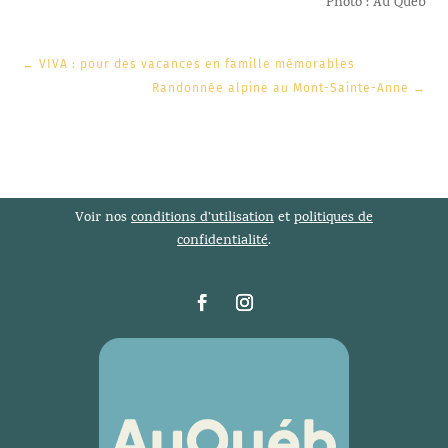
Photo : Au Québ
←
VIVA : pour des vacances en famille mémorables
Randonnée alpine au Mont-Sainte-Anne
→
Voir nos
conditions d’utilisation
et
politiques de
confidentialité
.