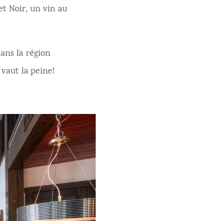
et Noir, un vin au
ans la région
 vaut la peine!