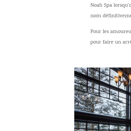
Noah Spa lorsqu’o
nom définitivem
Pour les amoureu
pour faire un arrê