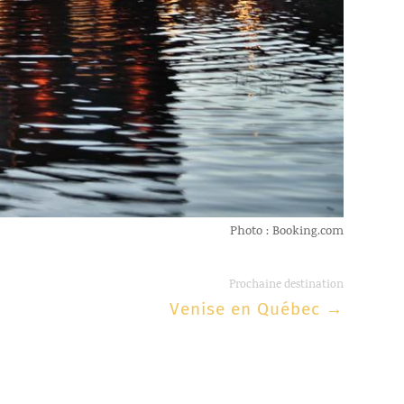
Photo : Booking.com
Prochaine destination
Venise en Québec
→