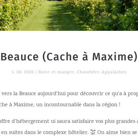
Beauce (Cache à Maxime)
5. 08. 2020
|
Boire et manger
,
Chaudière-Appalaches
 vers la Beauce aujourd’hui pour découvrir ce qu’a à pro
che à Maxime, un incontournable dans la région !
ffre d’hébergement ui saura satisfaire vos plus grandes 
u en suites dans le complexe hôtelier. 💒 On aime bien se