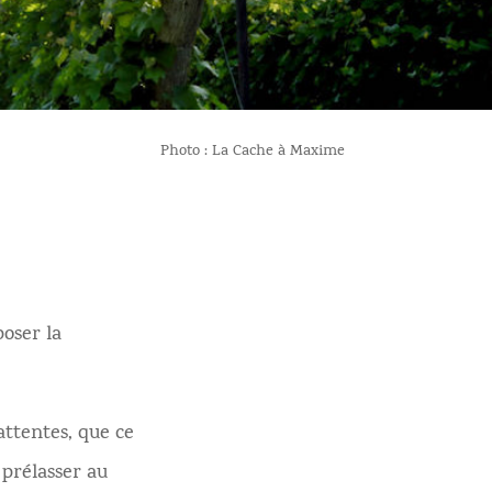
Photo : La Cache à Maxime
poser la
attentes, que ce
 prélasser au