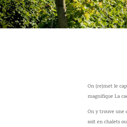
On (re)met le cap
magnifique La ca
On y trouve une o
soit en chalets o