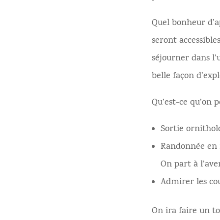
Quel bonheur d’a
seront accessibles
séjourner dans l’u
belle façon d’exp
Qu’est-ce qu’on p
Sortie ornithol
Randonnée en ra
On part à l’av
Admirer les co
On ira faire un t