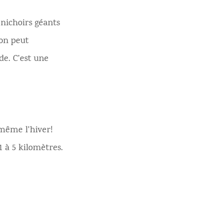
nichoirs géants
 on peut
de. C’est une
 même l’hiver!
 à 5 kilomètres.