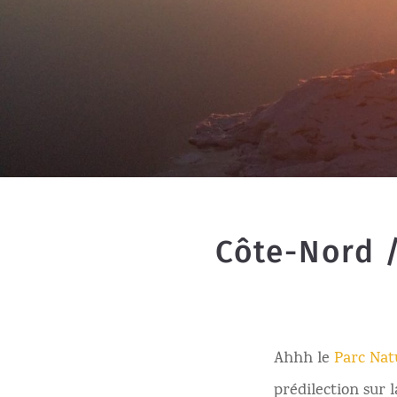
Côte-Nord /
Ahhh le
Parc Nat
prédilection sur 