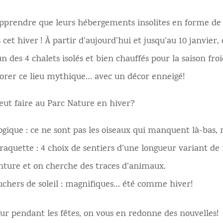
pprendre que leurs hébergements insolites en forme de 
 cet hiver ! À partir d’aujourd’hui et jusqu’au 10 janvier,
n des 4 chalets isolés et bien chauffés pour la saison froi
lorer ce lieu mythique… avec un décor enneigé!
eut faire au Parc Nature en hiver?
ogique : ce ne sont pas les oiseaux qui manquent là-bas,
quette : 4 choix de sentiers d’une longueur variant de 1
enture et on cherche des traces d’animaux.
uchers de soleil : magnifiques… été comme hiver!
our pendant les fêtes, on vous en redonne des nouvelles!