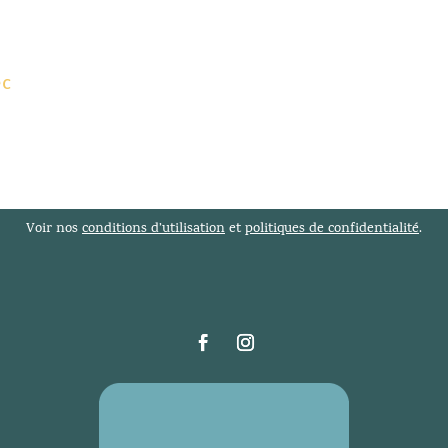
ec
Voir nos
conditions d’utilisation
et
politiques de confidentialité
.