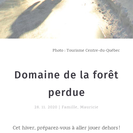
Photo : Tourisme Centre-du-Québec
Domaine de la forêt
perdue
28. 11. 2020
|
Famille
,
Mauricie
Cet hiver, préparez-vous à aller jouer dehors !