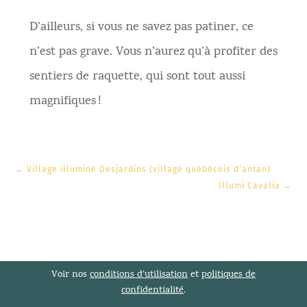
D’ailleurs, si vous ne savez pas patiner, ce
n’est pas grave. Vous n’aurez qu’à profiter des
sentiers de raquette, qui sont tout aussi
magnifiques !
←
Village illuminé Desjardins (village québécois d'antan)
Illumi Cavalia
→
Voir nos
conditions d’utilisation
et
politiques de
confidentialité
.