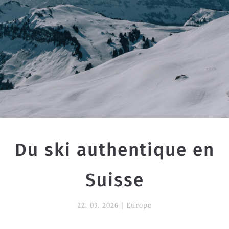
Du ski authentique en
Suisse
22. 03. 2026
|
Europe