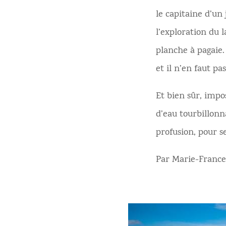
le capitaine d’un
l’exploration du
planche à pagaie. 
et il n’en faut p
Et bien sûr, impo
d’eau tourbillonna
profusion, pour se
Par Marie-France