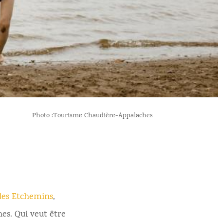
Photo :Tourisme Chaudière-Appalaches
des Etchemins
,
es. Qui veut être