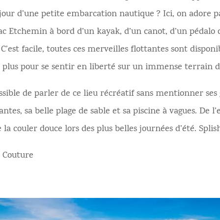
 jour d’une petite embarcation nautique ? Ici, on adore p
 lac Etchemin à bord d’un kayak, d’un canot, d’un pédal
C’est facile, toutes ces merveilles flottantes sont disponi
as plus pour se sentir en liberté sur un immense terrain 
ssible de parler de ce lieu récréatif sans mentionner ses
ntes, sa belle plage de sable et sa piscine à vagues. De l’
 la couler douce lors des plus belles journées d’été. Splish
 Couture