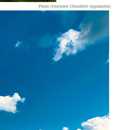
Photo :Tourisme Chaudière-Appalaches