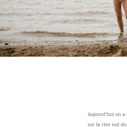
Aujourd’hui on a e
sur la rive sud d