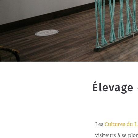
Élevage 
Les
Cultures du L
visiteurs à se pl