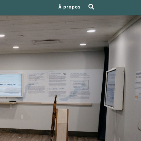
À propos