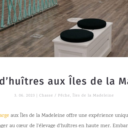
d’huîtres aux Îles de la 
3. 06. 2023
|
Chasse / Pêche
,
Îles de la Madeleine
arge
aux Îles de la Madeleine offre une expérience unique
onger au cœur de l’élevage d’huîtres en haute mer. Embar