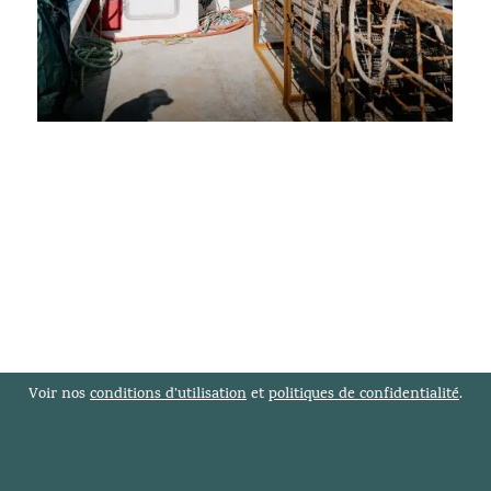
Voir nos
conditions d’utilisation
et
politiques de confidentialité
.