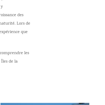
 y
roissance des
maturité. Lors de
 expérience que
 comprendre les
Îles de la