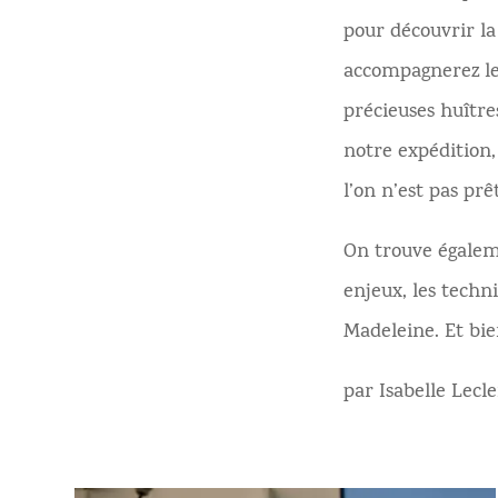
pour découvrir la
accompagnerez les
précieuses huître
notre expédition
l’on n’est pas prê
On trouve égalem
enjeux, les techni
Madeleine. Et bie
par Isabelle Lecle