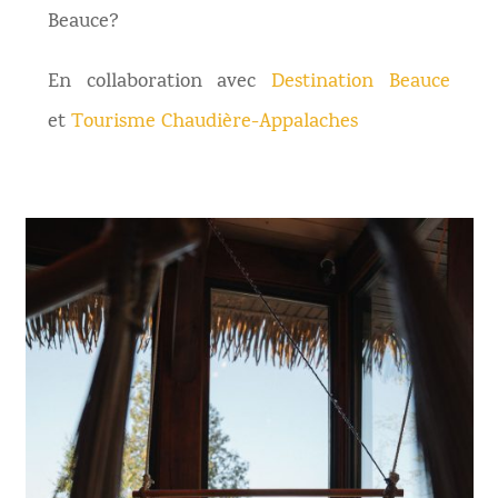
Beauce?
En collaboration avec
Destination Beauce
et
Tourisme Chaudière-Appalaches