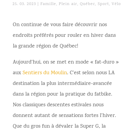
25. 03. 2023
|
Famille
,
Plein air
,
Québec
,
Sport
,
Vélo
On continue de vous faire découvrir nos
endroits préférés pour rouler en hiver dans
la grande région de Québec!
Aujourd’hui, on se met en mode « fat-duro »
aux
Sentiers du Moulin
. C’est selon nous LA
destination la plus intermédiaire-avancée
dans la région pour la pratique du fatbike.
Nos classiques descentes estivales nous
donnent autant de sensations fortes l’hiver.
Que du gros fun à dévaler la Super G, la