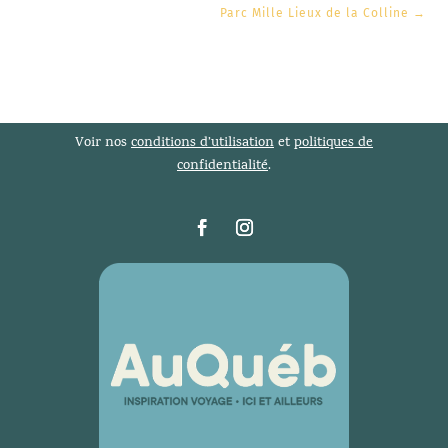
Parc Mille Lieux de la Colline
→
Voir nos
conditions d’utilisation
et
politiques de
confidentialité
.