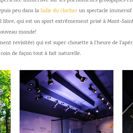
xpérience immersive sur les phénomènes géologiques en
depuis peu dans la
Salle du clocher
un spectacle immersif a
ibre, qui est un sport extrêmement prisé à Mont-Sainte-
 nouveau monde!
ment revisitée) qui est super chouette à l’heure de l’apé
coin de façon tout à fait naturelle.