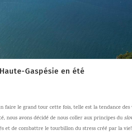
 Haute-Gaspésie en été
n faire le grand tour cette fois, telle est la tendance des
té, nous avons décidé de nous coller aux principes du
slo
és et de combattre le tourbillon du stress créé par la vie!