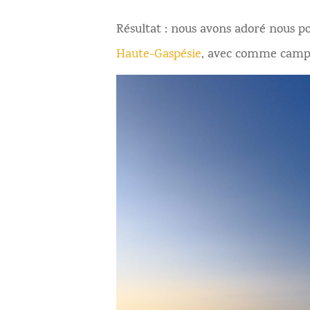
Résultat : nous avons adoré nous 
Haute-Gaspésie
, avec comme camp 