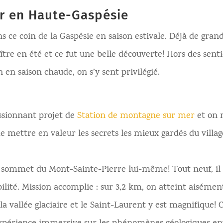
ur en Haute-Gaspésie
 ce coin de la Gaspésie en saison estivale. Déjà de gran
tre en été et ce fut une belle découverte! Hors des senti
n en saison chaude, on s’y sent privilégié.
ssionnant projet de
Station de montagne sur mer
et on n
de mettre en valeur les secrets les mieux gardés du villa
ommet du Mont-Sainte-Pierre lui-même! Tout neuf, il a 
ilité. Mission accomplie : sur 3,2 km, on atteint aiséme
la vallée glaciaire et le Saint-Laurent y est magnifique! 