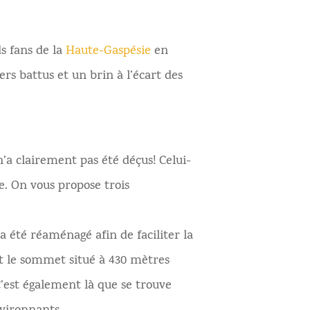
ds fans de la
Haute-Gaspésie
en
ers battus et un brin à l’écart des
’a clairement pas été déçus! Celui-
ge. On vous propose trois
été réaménagé afin de faciliter la
nt le sommet situé à 430 mètres
C’est également là que se trouve