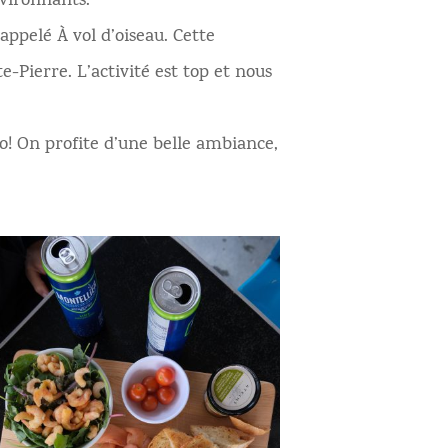
vironnants.
ppelé À vol d’oiseau. Cette
Pierre. L’activité est top et nous
ro! On profite d’une belle ambiance,