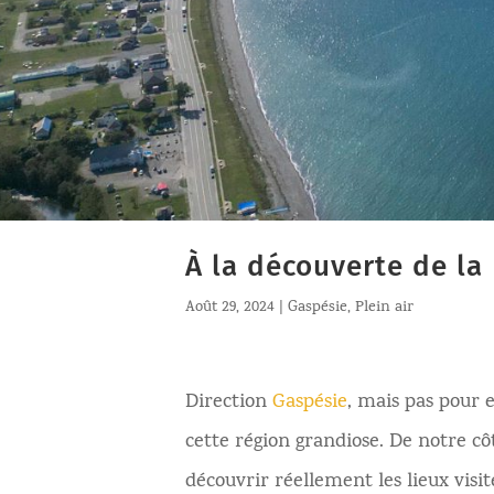
À la découverte de la
Août 29, 2024
|
Gaspésie
,
Plein air
Direction
Gaspésie
, mais pas pour e
cette région grandiose. De notre cô
découvrir réellement les lieux visit