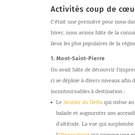
Activités coup de cœ
C’était une première pour nous dans
hiver, nous avions hâte de la connaî
lieux les plus populaires de la régio
1. Mont-Saint-Pierre
On avait hâte de découvrir l’impre
ci se déploie à divers niveaux afin 
incontournables à destination :
Le
Sentier du Delta
qui mène au s
balade et augmenter son accessib
d’altitude. La vue qui surplombe 