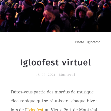
Photo : Igloofest
Igloofest virtuel
13. 02. 2021
|
Montréal
Faites-vous partie des mordus de musique
électronique qui se réunissent chaque hiver
lors de l’
Igloofest
au Vieux-Port de Montréal