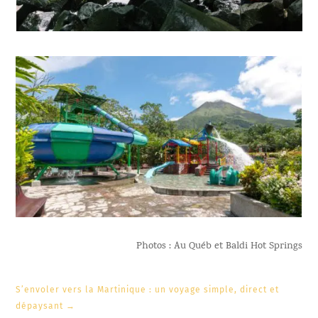
Photos : Au Québ et Baldi Hot Springs
S’envoler vers la Martinique : un voyage simple, direct et
dépaysant
→