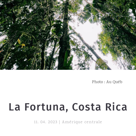
Photo : Au Québ
La Fortuna, Costa Rica
11. 04. 2023
|
Amérique centrale