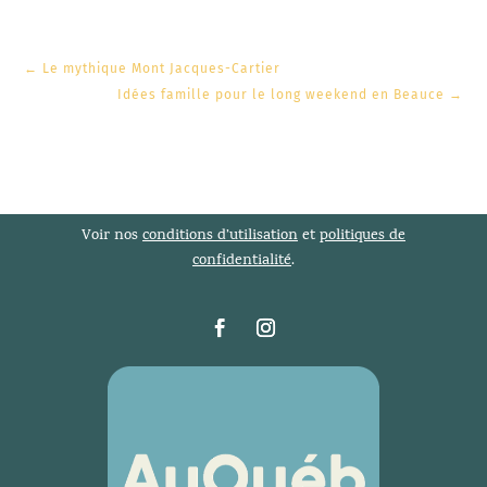
←
Le mythique Mont Jacques-Cartier
Idées famille pour le long weekend en Beauce
→
Voir nos
conditions d’utilisation
et
politiques de
confidentialité
.