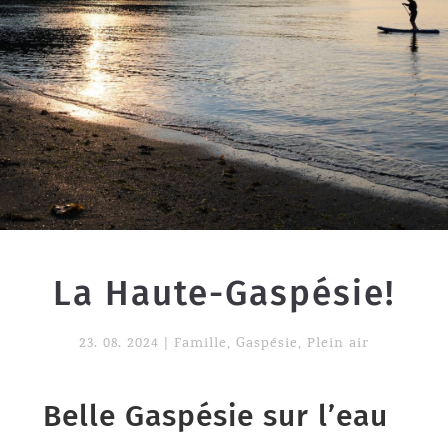
La Haute-Gaspésie!
23. 08. 2024
|
Famille
,
Gaspésie
,
Plein air
Belle Gaspésie sur l’eau