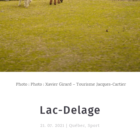
Photo : Photo : Xavier Girard – Tourisme Jacques-Cartier
Lac-Delage
21. 07. 2021
|
Québec
,
Sport