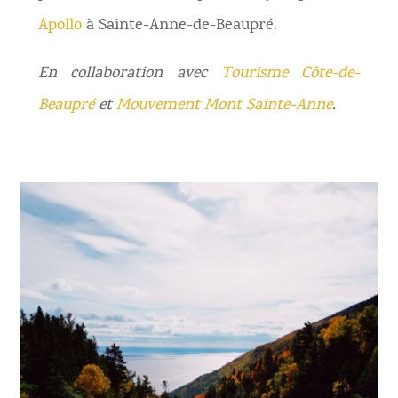
Apollo
à Sainte-Anne-de-Beaupré.
En collaboration avec
Tourisme Côte-de-
Beaupré
et
Mouvement Mont Sainte-Anne
.