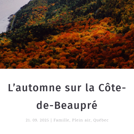
L’automne sur la Côte-
de-Beaupré
21. 09. 2025
|
Famille
,
Plein air
,
Québec