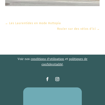
←
Les Laurentides en mode Huttopia
Rouler sur des vélos d'ici
→
Voir nos
conditions d’utilisation
et
politiques de
confidentialité
.