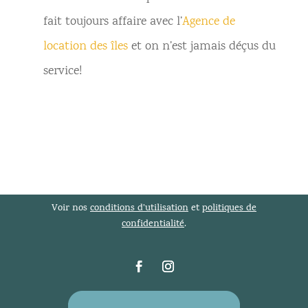
fait toujours affaire avec l’
Agence de
location des îles
et on n’est jamais déçus du
service!
Voir nos
conditions d’utilisation
et
politiques de
confidentialité
.