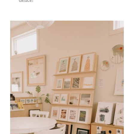
délice!