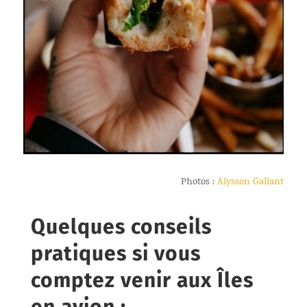
Photos :
Alysson Gallant
Quelques conseils
pratiques si vous
comptez venir aux Îles
en avion :