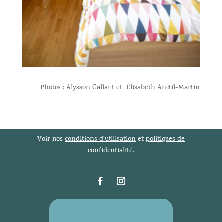
Photos : Alysson Gallant et Élisabeth Anctil-Martin
Voir nos
conditions d’utilisation
et
politiques de
confidentialité
.