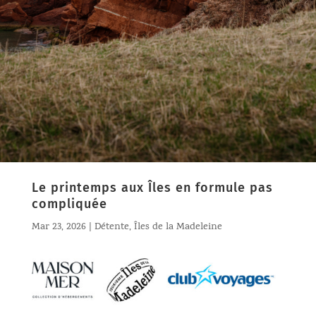
Le printemps aux Îles en formule pas
compliquée
Mar 23, 2026
|
Détente
,
Îles de la Madeleine