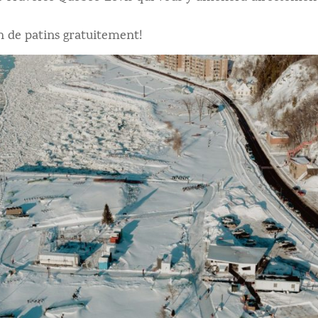
on de patins gratuitement!