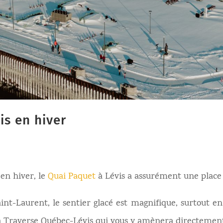
is en hiver
 en hiver, le
Quai Paquet
à Lévis a assurément une place 
nt-Laurent, le sentier glacé est magnifique, surtout en 
a Traverse Québec-Lévis qui vous y amènera directement.