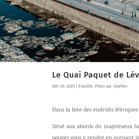
Le Quai Paquet de Lév
Déc 29, 2023
|
Famille
,
Plein air
,
Québec
Dans la liste des endroits féériques
Situé aux abords du majestueux Sai
pouvez vous y rendre en prenant l