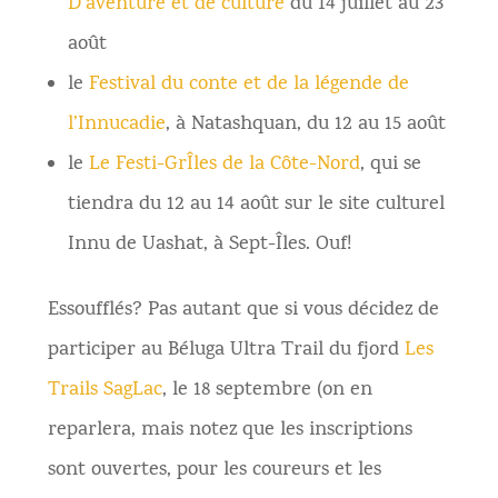
D’aventure et de culture
du 14 juillet au 23
août
le
Festival du conte et de la légende de
l’Innucadie
, à Natashquan, du 12 au 15 août
le
Le Festi-GrÎles de la Côte-Nord
, qui se
tiendra du 12 au 14 août sur le site culturel
Innu de Uashat, à Sept-Îles. Ouf!
Essoufflés? Pas autant que si vous décidez de
participer au Béluga Ultra Trail du fjord
Les
Trails SagLac
, le 18 septembre (on en
reparlera, mais notez que les inscriptions
sont ouvertes, pour les coureurs et les