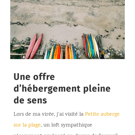
Une offre
d’hébergement pleine
de sens
Lors de ma virée, j’ai visité la
Petite auberge
sur la plage
, un loft sympathique