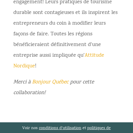
engagement! Leurs pratiques de tourisme
durable sont contagieuses et ils inspirent les
entrepreneurs du coin à modifier leurs
façons de faire. Toutes les régions
bénéficieraient définitivement d’une
entreprise aussi impliquée qu’
Attitude
Nordique
!
Merci à
Bonjour Québec
pour cette
collaboration!
Voir nos
conditions d’utilisation
et
politiques de