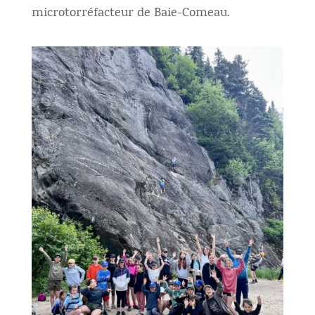
microtorréfacteur de Baie-Comeau.