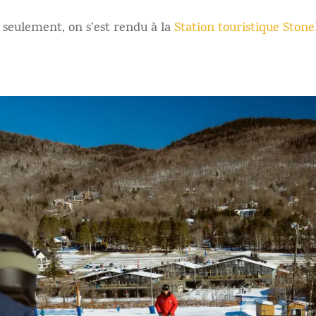
n seulement, on s’est rendu à la
Station touristique Sto