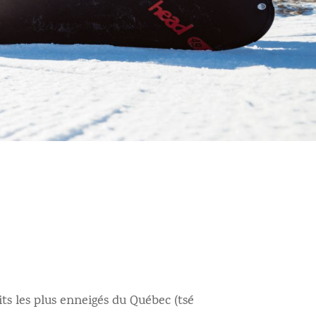
its les plus enneigés du Québec (tsé