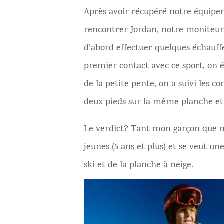
Après avoir récupéré notre équipeme
rencontrer Jordan, notre moniteur p
d’abord effectuer quelques échauff
premier contact avec ce sport, on 
de la petite pente, on a suivi les c
deux pieds sur la même planche et
Le verdict? Tant mon garçon que mo
jeunes (5 ans et plus) et se veut u
ski et de la planche à neige.