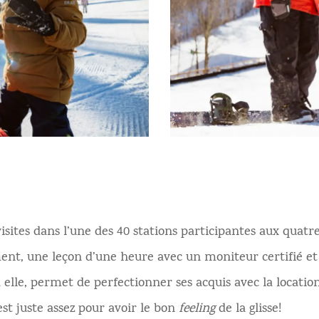
isites dans l’une des 40 stations participantes aux quat
ment, une leçon d’une heure avec un moniteur certifié et 
lle, permet de perfectionner ses acquis avec la location
st juste assez pour avoir le bon
feeling
de la glisse!