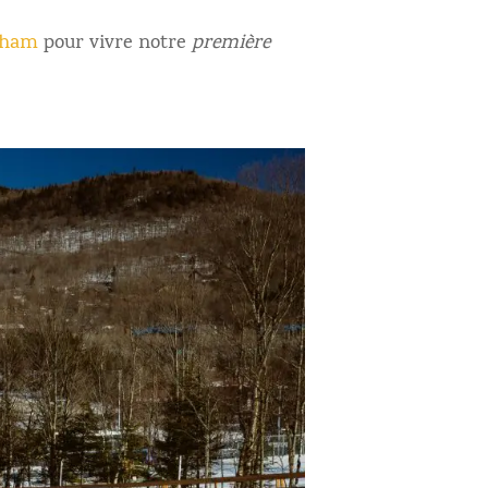
neham
pour vivre notre
première