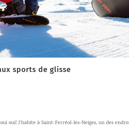
 aux sports de glisse
 oui oui! J’habite à Saint-Ferréol-les-Neiges, un des endro