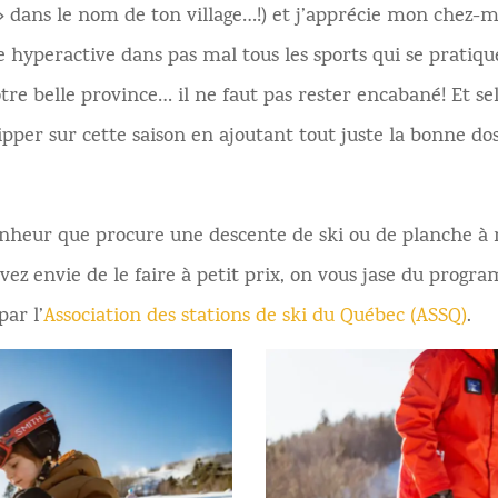
dans le nom de ton village…!) et j’apprécie mon chez-moi
hyperactive dans pas mal tous les sports qui se pratiquen
tre belle province… il ne faut pas rester encabané! Et sel
ipper sur cette saison en ajoutant tout juste la bonne dos
nheur que procure une descente de ski ou de planche à 
 avez envie de le faire à petit prix, on vous jase du prog
ar l’
Association des stations de ski du Québec (ASSQ)
.