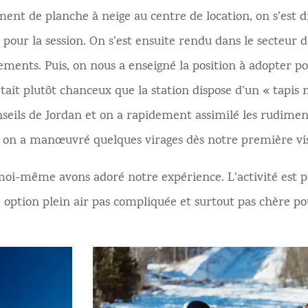
nt de planche à neige au centre de location, on s’est dir
our la session. On s’est ensuite rendu dans le secteur d
ements. Puis, on nous a enseigné la position à adopter 
était plutôt chanceux que la station dispose d’un « tapi
onseils de Jordan et on a rapidement assimilé les rudiment
 on a manœuvré quelques virages dès notre première vis
i-même avons adoré notre expérience. L’activité est pa
ne option plein air pas compliquée et surtout pas chère po