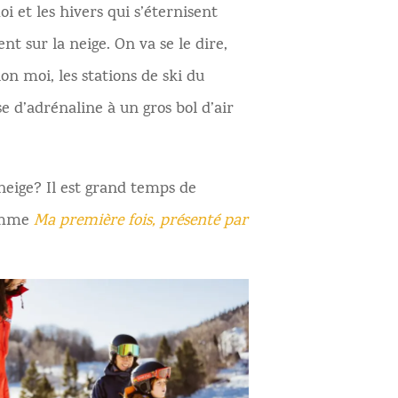
 et les hivers qui s’éternisent
t sur la neige. On va se le dire,
on moi, les stations de ski du
e d’adrénaline à un gros bol d’air
neige? Il est grand temps de
ramme
Ma première fois, présenté par