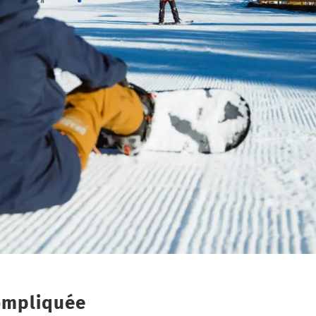
ompliquée