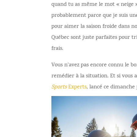
quand tu as même le mot « neige » 
probablement parce que je suis une 
pour aimer la saison froide dans no
Québec sont juste parfaites pour tr
frais.
Vous n’avez pas encore connu le bo
remédier à la situation. Et si vous
Sports
Experts
, lancé ce dimanche p