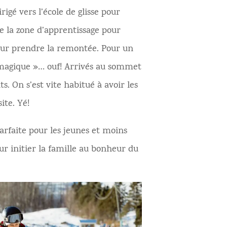
igé vers l’école de glisse pour
e la zone d’apprentissage pour
pour prendre la remontée. Pour un
s magique »… ouf! Arrivés au sommet
s. On s’est vite habitué à avoir les
ite. Yé!
rfaite pour les jeunes et moins
ur initier la famille au bonheur du