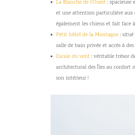
La Blanche de l’Ouest
: spacieuse 
et une attention particulière aux d
également les chiens et fait face à
Petit hôtel de la Montagne
: s
itué
salle de bain privée et accès à d
Escale du vent
: véritable trésor 
architectural des Îles au confort
son intérieur !