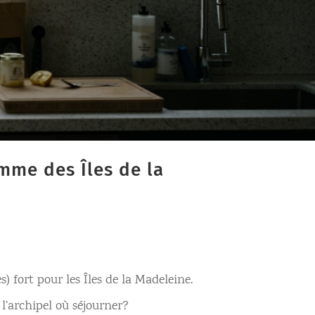
mme des Îles de la
 fort pour les Îles de la Madeleine.
l’archipel où séjourner?