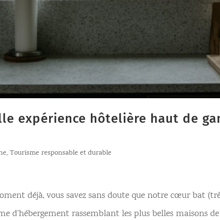
lle expérience hôtelière haut de ga
ine
,
Tourisme responsable et durable
ent déjà, vous savez sans doute que notre cœur bat (très)
orme d’hébergement rassemblant les plus belles maisons de 