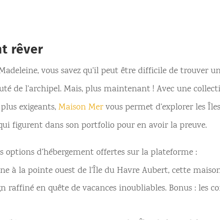
t rêver
la Madeleine, vous savez qu’il peut être difficile de trouver
uté de l’archipel. Mais, plus maintenant ! Avec une collec
 plus exigeants,
Maison Mer
vous permet d’explorer les Îles 
ui figurent dans son portfolio pour en avoir la preuve.
 options d’hébergement offertes sur la plateforme :
ine à la pointe ouest de l’Île du Havre Aubert, cette maison
n raffiné en quête de vacances inoubliables. Bonus : les c