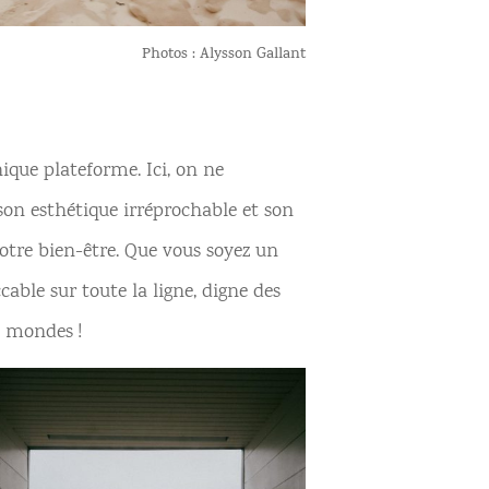
Photos : Alysson Gallant
nique plateforme. Ici, on ne
 son esthétique irréprochable et son
votre bien-être. Que vous soyez un
ble sur toute la ligne, digne des
x mondes !