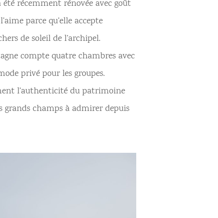
e a été récemment rénovée avec goût
 l’aime parce qu’elle accepte
hers de soleil de l’archipel.
ontagne compte quatre chambres avec
mode privé pour les groupes.
ement l’authenticité du patrimoine
 les grands champs à admirer depuis