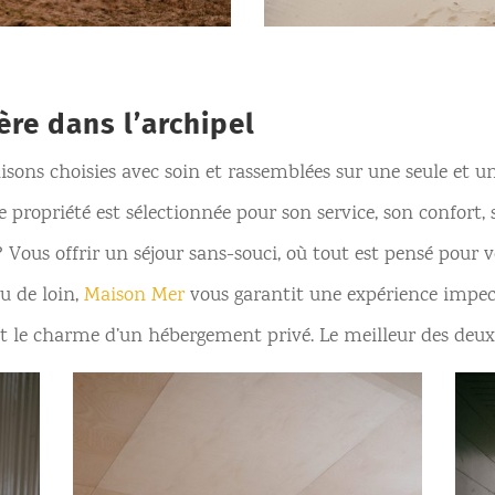
ère dans l’archipel
aisons choisies avec soin et rassemblées sur une seule et u
e propriété est sélectionnée pour son service, son confort,
 Vous offrir un séjour sans-souci, où tout est pensé pour 
u de loin,
Maison Mer
vous garantit une expérience impecca
 et le charme d’un hébergement privé. Le meilleur des deu