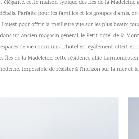
et élégante, cette maison typique des Îles de la Madelein
étails. Parfaite pour les familles et les groupes d’amis, on
 l’ouest pour offrir la meilleure vue sur les plus beaux couc
 dans un ancien magasin général, le Petit hôtel de la M
es espaces de vie communs. L’hôtel est également offert en 
des Îles de la Madeleine, cette résidence allie harmonieus
 moderne. Impossible de résister à l’horizon sur la mer et