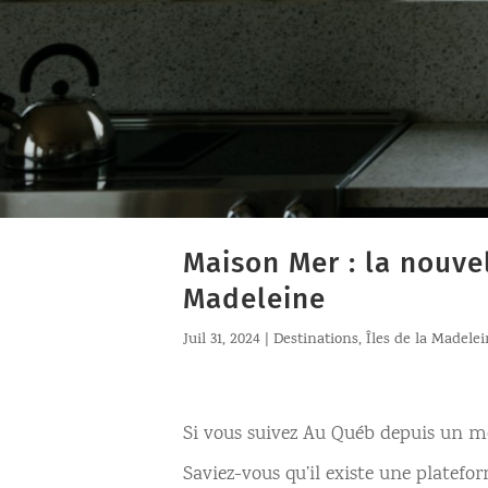
Maison Mer : la nouve
Madeleine
Juil 31, 2024
|
Destinations
,
Îles de la Madele
Si vous suivez Au Québ depuis un mom
Saviez-vous qu’il existe une platef