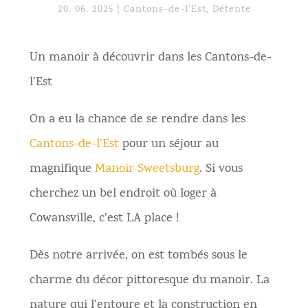
20. 06. 2025
|
Cantons-de-l'Est
,
Détente
Un manoir à découvrir dans les Cantons-de-
l’Est
On a eu la chance de se rendre dans les
Cantons-de-l’Est
pour un séjour au
magnifique
Manoir Sweetsburg
. Si vous
cherchez un bel endroit où loger à
Cowansville, c’est LA place !
Dès notre arrivée, on est tombés sous le
charme du décor pittoresque du manoir. La
nature qui l’entoure et la construction en