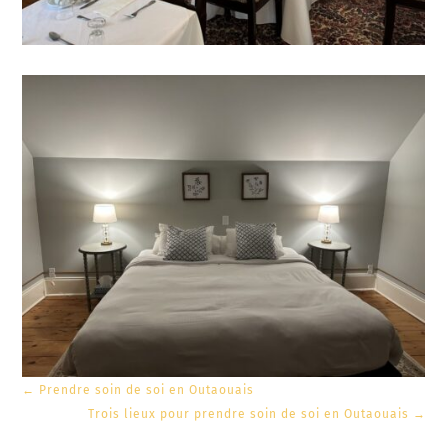
←
Prendre soin de soi en Outaouais
Trois lieux pour prendre soin de soi en Outaouais
→