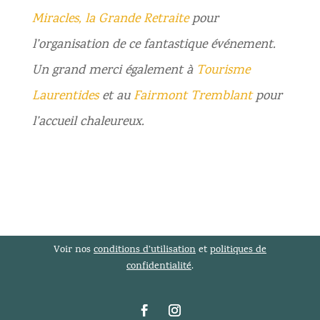
Miracles, la Grande Retraite
pour
l’organisation de ce fantastique événement.
Un grand merci également à
Tourisme
Laurentides
et au
Fairmont Tremblant
pour
l’accueil chaleureux.
Voir nos
conditions d’utilisation
et
politiques de
confidentialité
.