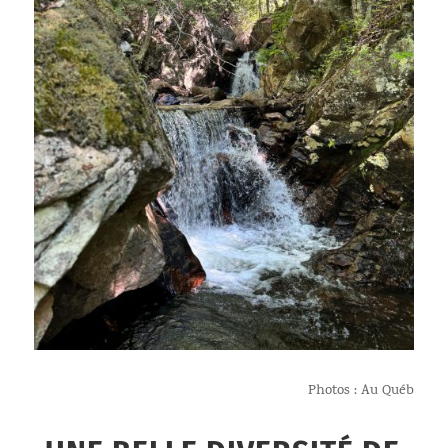
Photos : Au Québ