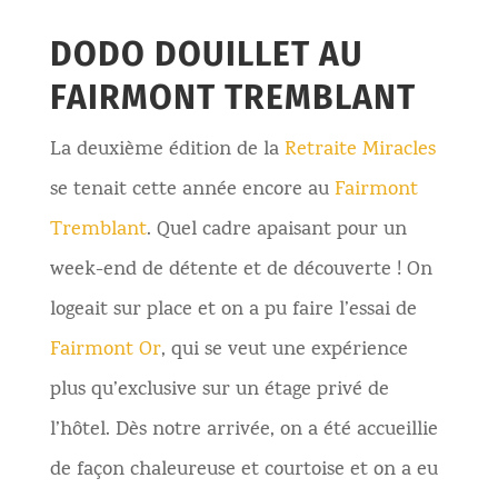
DODO DOUILLET AU
FAIRMONT TREMBLANT
La deuxième édition de la
Retraite Miracles
se tenait cette année encore au
Fairmont
Tremblant
. Quel cadre apaisant pour un
week-end de détente et de découverte ! On
logeait sur place et on a pu faire l’essai d
e
Fairmont Or
, qui se veut une expérience
plus qu’exclusive sur un étage privé de
l’hôtel. Dès notre arrivée, on a été accueillie
de façon
chaleureu
se
et courtois
e
et on a eu