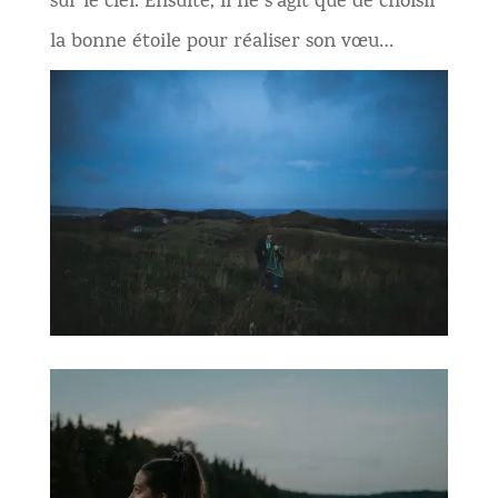
sur le ciel. Ensuite, il ne s’agit que de choisir
la bonne étoile pour réaliser son vœu…