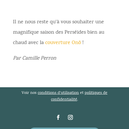
Il ne nous reste qu’à vous souhaiter une
magnifique saison des Perséides bien au
chaud avec la
couverture Onõ
!
Par Camille Perron
Voir nos
conditions d’utilisation
et
politiques de
confidentialité
.