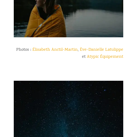
Photos :
Élisabeth Anctil-Martin
,
Ève-Danielle Latulippe
et
Atypic Équipement