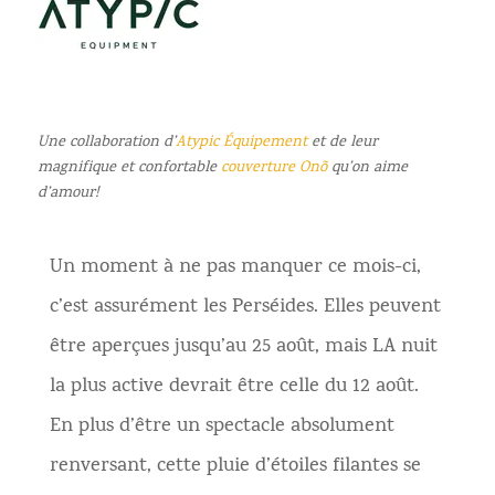
Une collaboration d’
Atypic Équipement
et de leur
magnifique et confortable
couverture Onõ
qu’on aime
d’amour!
Un moment à ne pas manquer ce mois-ci,
c’est assurément les Perséides. Elles peuvent
être aperçues jusqu’au 25 août, mais LA nuit
la plus active devrait être celle du 12 août.
En plus d’être un spectacle absolument
renversant, cette pluie d’étoiles filantes se