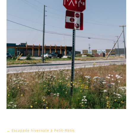
←
Escapade hivernale à Petit-Métis