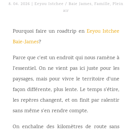
8. 04. 2026
|
Eeyou Istchee / Baie James
,
Famille
,
Plein
air
Pourquoi faire un roadtrip en
Eeyou Istchee
Baie-James
?
Parce que c’est un endroit qui nous ramène à
l’essentiel. On ne vient pas ici juste pour les
paysages, mais pour vivre le territoire d’une
façon différente, plus lente. Le temps s’étire,
les repères changent, et on finit par ralentir
sans même s’en rendre compte.
On enchaîne des kilomètres de route sans