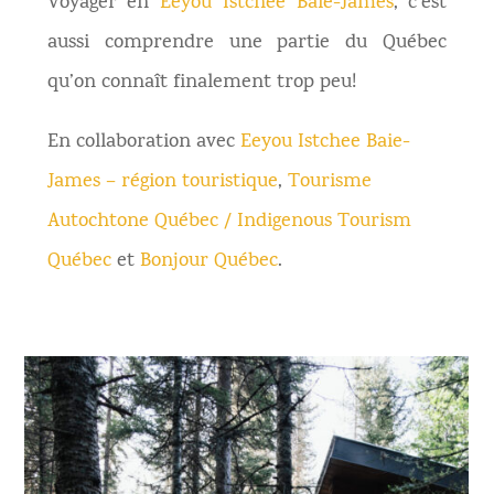
Voyager en
Eeyou Istchee Baie-James
, c’est
aussi comprendre une partie du Québec
qu’on connaît finalement trop peu!
En collaboration avec
Eeyou Istchee Baie-
James – région touristique
,
Tourisme
Autochtone Québec / Indigenous Tourism
Québec
et
Bonjour Québec
.