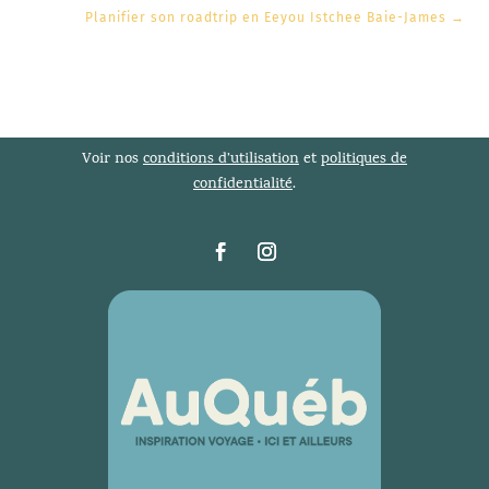
Planifier son roadtrip en Eeyou Istchee Baie-James
→
Voir nos
conditions d’utilisation
et
politiques de
confidentialité
.