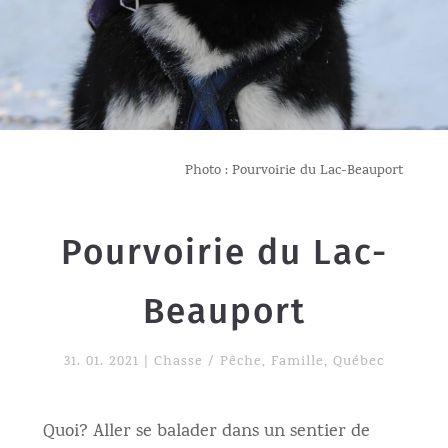
Photo : Pourvoirie du Lac-Beauport
Pourvoirie du Lac-
Beauport
31. 01. 2021
|
Chasse / Pêche
,
Famille
,
Québec
Quoi? Aller se balader dans un sentier de