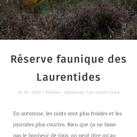
Réserve faunique des
Laurentides
18. 10. 2020
|
Québec
,
Saguenay–Lac-Saint-Jean
En automne, les nuits sont plus froides et les
journées plus courtes. Bien que ça ne fasse
pas le bonheur de tous, on peut dire qu’au