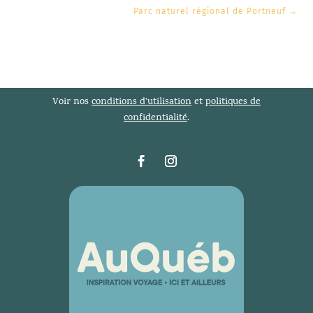
Parc naturel régional de Portneuf
→
Voir nos
conditions d’utilisation
et
politiques de
confidentialité
.