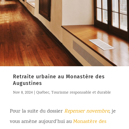
Retraite urbaine au Monastère des
Augustines
Nov 8, 2024
|
Québec
,
Tourisme responsable et durable
Pour la suite du dossier
Repenser novembre
,
je
vous amène aujourd’hui au
Monastère des