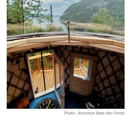
Photo : Aventure Rose-des-Vents