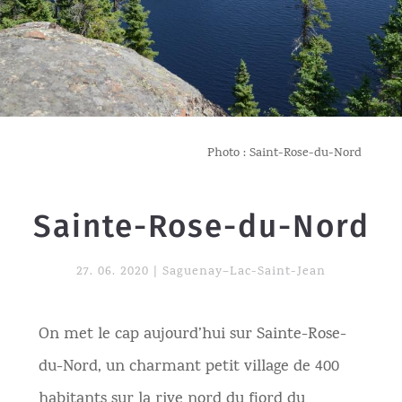
Photo : Saint-Rose-du-Nord
Sainte-Rose-du-Nord
27. 06. 2020
|
Saguenay–Lac-Saint-Jean
On met le cap aujourd’hui sur Sainte-Rose-
du-Nord, un charmant petit village de 400
habitants sur la rive nord du fjord du