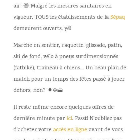
air! 😁 Malgré les mesures sanitaires en
vigueur, TOUS les établissements de la
Sépaq
demeurent ouverts, yé!
Marche en sentier, raquette, glissade, patin,
ski de fond, vélo à pneus surdimensionnés
(fatbike), traîneau à chiens… Un beau plan de
match pour un temps des fêtes passé à jouer
dehors, non? 🌲❄️🗻
Il reste même encore quelques offres de
dernière minute par
ici
. Pssst! N’oubliez pas
d’acheter votre
accès en ligne
avant de vous