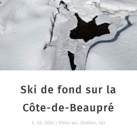
Ski de fond sur la
Côte-de-Beaupré
6. 02. 2025
|
Plein air
,
Québec
,
Ski