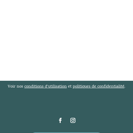
Voir nos
conditions d’utilisation
et
politiques de confidentialité
.