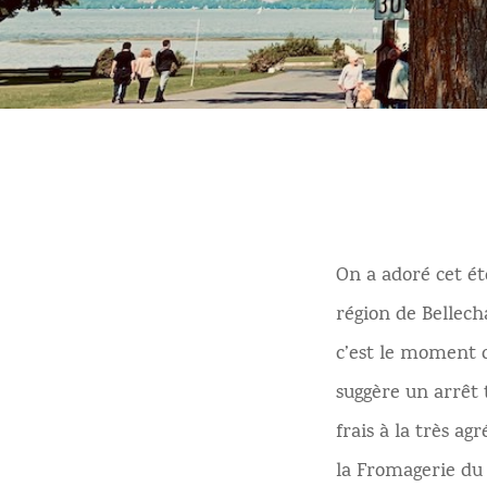
On a adoré cet ét
région de Bellecha
c’est le moment de
suggère un arrêt
frais à la très a
la Fromagerie du 