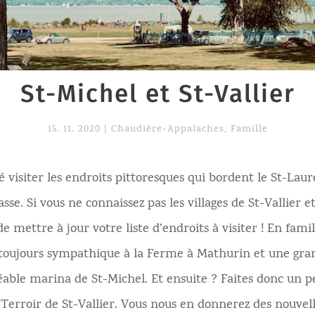
St-Michel et St-Vallier
15. 11. 2020
|
Chaudière-Appalaches
,
Famille
é visiter les endroits pittoresques qui bordent le St-Laur
sse. Si vous ne connaissez pas les villages de St-Vallier e
 mettre à jour votre liste d’endroits à visiter ! En famil
 toujours sympathique à la Ferme à Mathurin et une gran
gréable marina de St-Michel. Et ensuite ? Faites donc un p
Terroir de St-Vallier. Vous nous en donnerez des nouvell