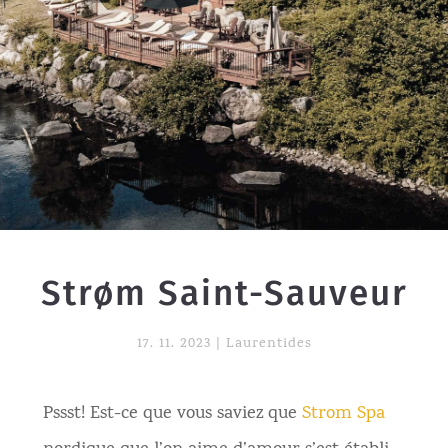
Strøm Saint-Sauveur
17. 11. 2023
|
Laurentides
Pssst! Est-ce que vous saviez que
Strom Spa