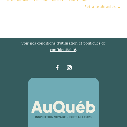
←
Un automne enchanté dans les Laurentides
Retraite Miracles
→
Voir nos
conditions d’utilisation
et
politiques de
confidentialité
.