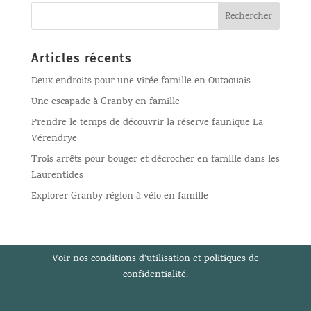
Articles récents
Deux endroits pour une virée famille en Outaouais
Une escapade à Granby en famille
Prendre le temps de découvrir la réserve faunique La
Vérendrye
Trois arrêts pour bouger et décrocher en famille dans les
Laurentides
Explorer Granby région à vélo en famille
Voir nos
conditions d’utilisation
et
politiques de
confidentialité
.