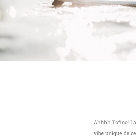
Ahhhh Tofino! L
vibe unique de c