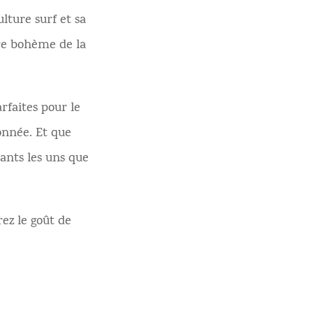
lture surf et sa
re bohème de la
rfaites pour le
donnée. Et que
nants les uns que
ez le goût de