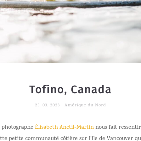
Tofino, Canada
25. 03. 2023
|
Amérique du Nord
a photographe
Élisabeth Anctil-Martin
nous fait ressentir
ette petite communauté côtière sur l’île de Vancouver q