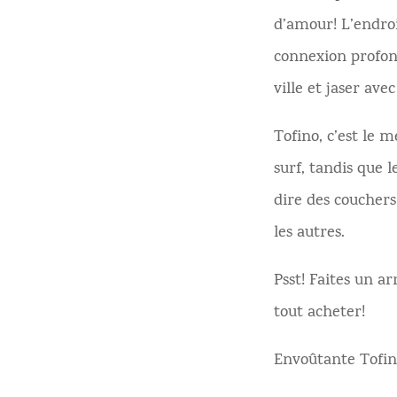
d’amour! L’endroi
connexion profon
ville et jaser ave
Tofino, c’est le 
surf, tandis que l
dire des couchers
les autres.
Psst! Faites un a
tout acheter!
Envoûtante Tofin