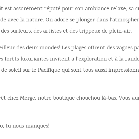
t est assurément réputé pour son ambiance relaxe, sa cu
de avec la nature. On adore se plonger dans l’atmosphè
c des surfeurs, des artistes et des trippeux de plein-air.
meilleur des deux mondes! Les plages offrent des vagues pa
es forêts luxuriantes invitent à l’exploration et à la ran
 de soleil sur le Pacifique qui sont tous aussi impression
rrêt chez Merge, notre boutique chouchou là-bas. Vous aur
o, tu nous manques!