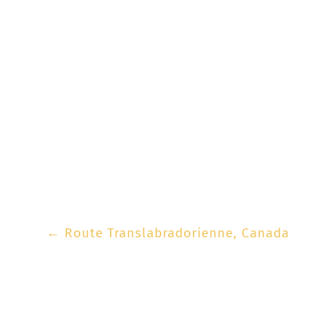
←
Route Translabradorienne, Canada