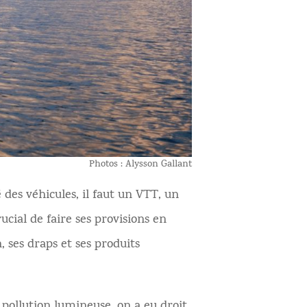
Photos : Alysson Gallant
é des véhicules, il faut un VTT, un
cial de faire ses provisions en
 ses draps et ses produits
 pollution lumineuse, on a eu droit