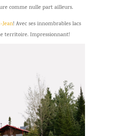
ure comme nulle part ailleurs.
-Jean
! Avec ses innombrables lacs
le territoire. Impressionnant!