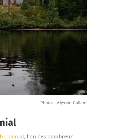
Photos : Alysson Gallant
nial
b Colonial
, l’un des nombreux