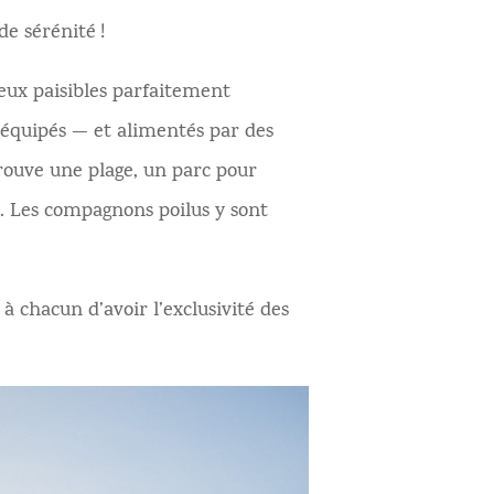
e sérénité !
lieux paisibles parfaitement
 équipés — et alimentés par des
trouve une plage, un parc pour
. Les compagnons poilus y sont
à chacun d’avoir l’exclusivité des