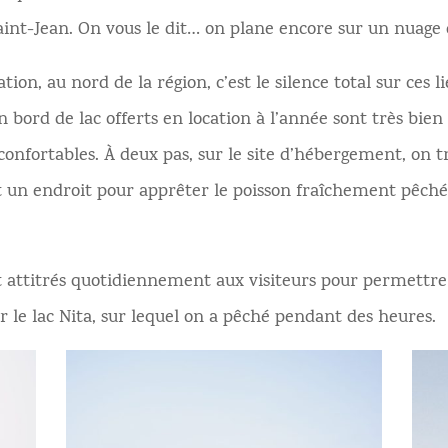
nt-Jean. On vous le dit… on plane encore sur un nuage d
tion, au nord de la région, c’est le silence total sur ces 
bord de lac offerts en location à l’année sont très bien
 confortables. À deux pas, sur le site d’hébergement, on 
t un endroit pour apprêter le poisson fraîchement pêché
nt attitrés quotidiennement aux visiteurs pour permettre 
 le lac Nita, sur lequel on a pêché pendant des heures.