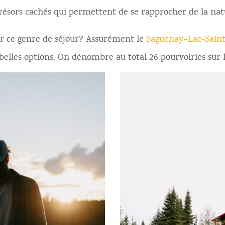
trésors cachés qui permettent de se rapprocher de la nat
ur ce genre de séjour? Assurément le
Saguenay–Lac-Saint
 belles options. On dénombre au total 26 pourvoiries sur 