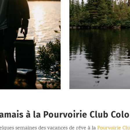
mais à la Pourvoirie Club Colo
uelques semaines des vacances de rêve à la
Pourvoirie Clu