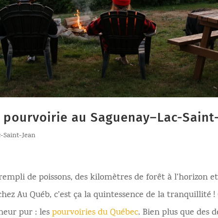
n pourvoirie au Saguenay–Lac-Saint
-Saint-Jean
 rempli de poissons, des kilomètres de forêt à l’horizon
chez Au Québ, c’est ça la quintessence de la tranquillit
heur pur : les
pourvoiries du Québec
. Bien plus que des d