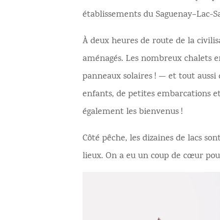
établissements du Saguenay–Lac-Sai
À deux heures de route de la civilisa
aménagés. Les nombreux chalets en 
panneaux solaires ! — et tout aussi
enfants, de petites embarcations e
également les bienvenus !
Côté pêche, les dizaines de lacs so
lieux. On a eu un coup de cœur pour