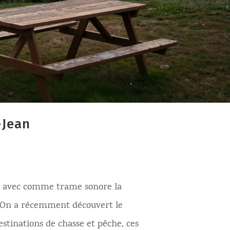
-Jean
 et avec comme trame sonore la
é ! On a récemment découvert le
estinations de chasse et pêche, ces