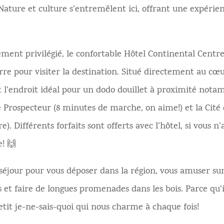
ture et culture s’entremêlent ici, offrant une expérien
ent privilégié, le confortable Hôtel Continental Centre
rre pour visiter la destination. Situé directement au cœu
st l’endroit idéal pour un dodo douillet à proximité not
 Prospecteur (8 minutes de marche, on aime!) et la Cité d
). Différents forfaits sont offerts avec l’hôtel, si vous n
e! 🙌
 séjour pour vous déposer dans la région, vous amuser su
s et faire de longues promenades dans les bois. Parce qu’i
etit je-ne-sais-quoi qui nous charme à chaque fois!