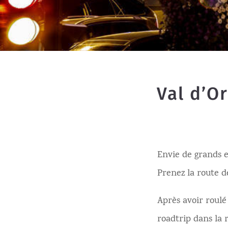
Val d’Or
Envie de grands e
Prenez la route d
Après avoir roulé
roadtrip dans la r