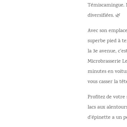
Témiscamingue. Na
diversifiées. 🌿
Avec son emplacem
superbe pied à te
la 3e avenue, c’e
Microbrasserie Le
minutes en voiture
vous casser la têt
Profitez de votre
lacs aux alentour
d’épinette a un p