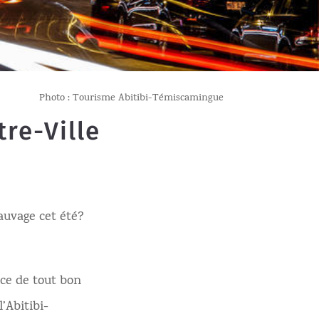
Photo : Tourisme Abitibi-Témiscamingue
tre-Ville
sauvage cet été?
nce de tout bon
’Abitibi-