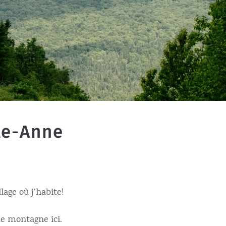
te-Anne
lage où j’habite!
de montagne ici.