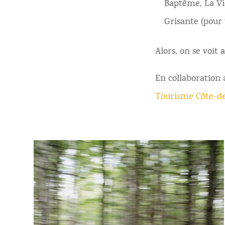
Baptême, La Vi
Grisante (pour 
Alors, on se voit
En collaboration
Tourisme Côte-d