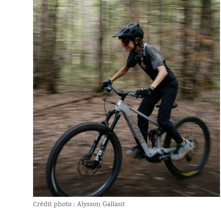
Crédit photo :
Alysson Gallant