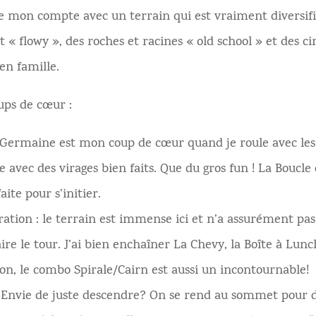
ve mon compte avec un terrain qui est vraiment diversifi
t « flowy », des roches et racines « old school » et des ci
en famille.
ups de cœur :
a Germaine est mon coup de cœur quand je roule avec les
le avec des virages bien faits. Que du gros fun ! La Boucle
ite pour s’initier.
ation : le terrain est immense ici et n’a assurément pas
ire le tour. J’ai bien enchaîner La Chevy, la Boîte à Lunch
non, le combo Spirale/Cairn est aussi un incontournable!
: Envie de juste descendre? On se rend au sommet pour 