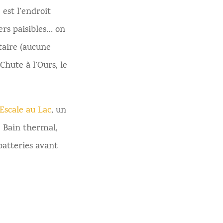
 est l’endroit
ers paisibles… on
taire (aucune
Chute à l’Ours, le
Escale au Lac
, un
. Bain thermal,
batteries avant