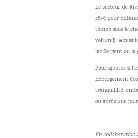
Le secteur de Riv
rêvé pour entamer
tombe sous le cha
voiture!), access
lac Sergent ou la
Pour ajouter à l
hébergement écor
tranquillité, emb
ou après une jour
En collaboration