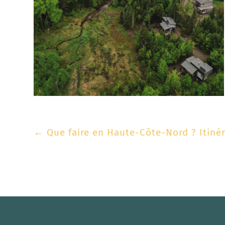
←
Que faire en Haute-Côte-Nord ? Itinér