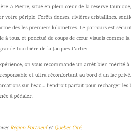
ière-à-Pierre, situé en plein cœur de la réserve faunique,
 votre périple. Forêts denses, rivières cristallines, senti
rme dès les premiers kilomètres. Le parcours est sécuri
ible à tous, et ponctué de coups de cœur visuels comme la 
 grande tourbière de la Jacques-Cartier.
’expérience, on vous recommande un arrêt bien mérité à
esponsable et ultra réconfortant au bord d’un lac privé
arcations sur l’eau… l’endroit parfait pour recharger les 
née à pédaler.
 avec
Région Portneuf
et
Quebec Cité
.