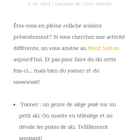
3. 03. 2022
|
Cantons-de-l'Est
,
Famille
Êtes-vous en pleine relâche scolaire
présentement? Si vous cherchez une activité
différente, on vous amène au
Mont Sutton
aujourd’hui. Et pas pour faire du ski cette
fois-ci… mais bien du yooner et du
snowscoot!
Yooner : un genre de siège posé sur un
petit ski. On monte en télésiège et on
dévale les pistes de ski. Telllllement
amusant!