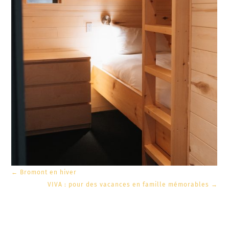
←
Bromont en hiver
VIVA : pour des vacances en famille mémorables
→