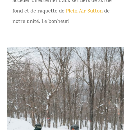
accéder directement aux sentiers de ski de
fond et de raquette de
Plein Air Sutton
de
notre unité. Le bonheur!