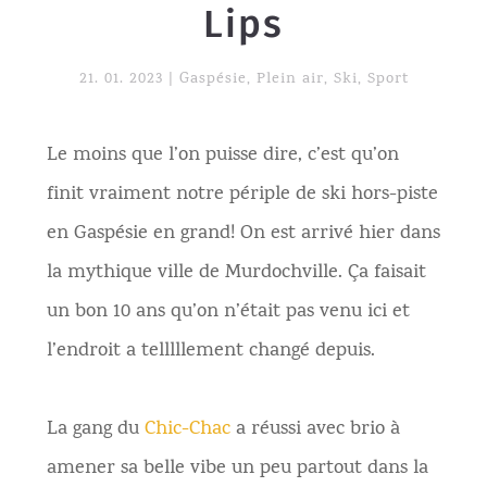
Lips
21. 01. 2023
|
Gaspésie
,
Plein air
,
Ski
,
Sport
Le moins que l’on puisse dire, c’est qu’on
finit vraiment notre périple de ski hors-piste
en Gaspésie en grand! On est arrivé hier dans
la mythique ville de Murdochville. Ça faisait
un bon 10 ans qu’on n’était pas venu ici et
l’endroit a telllllement changé depuis.
La gang du
Chic-Chac
a réussi avec brio à
amener sa belle vibe un peu partout dans la