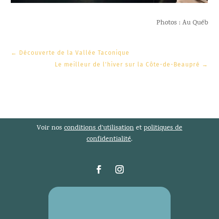
Photos : Au Québ
←
Découverte de la Vallée Taconique
Le meilleur de l'hiver sur la Côte-de-Beaupré
→
Voir nos
conditions d’utilisation
et
politiques de
confidentialité
.