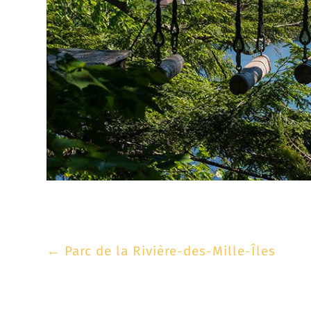
←
Parc de la Rivière-des-Mille-Îles