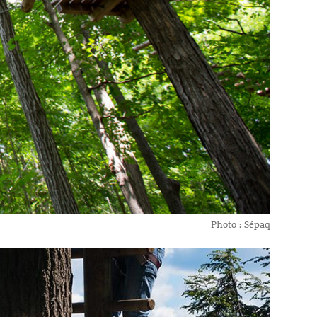
Photo : Sépaq