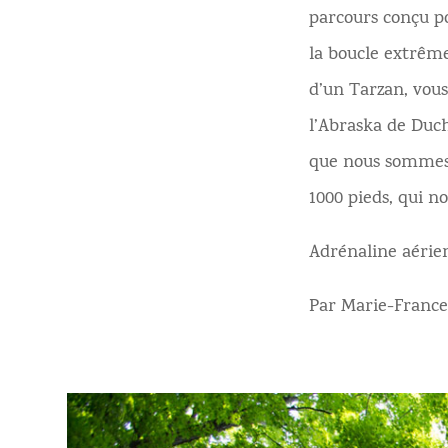
parcours conçu po
la boucle extrême
d’un Tarzan, vous
l’Abraska de Duc
que nous sommes 
1000 pieds, qui n
Adrénaline aérie
Par Marie-France