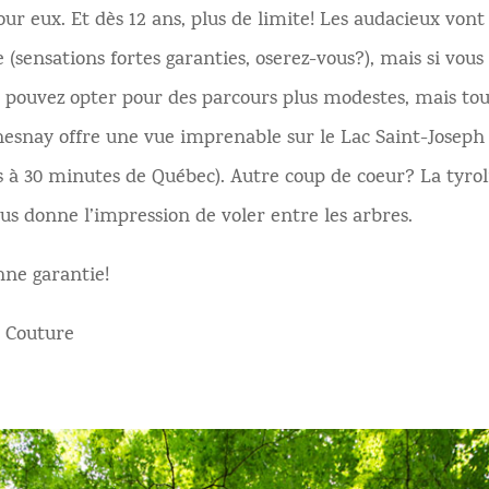
ur eux. Et dès 12 ans, plus de limite! Les audacieux vont
 (sensations fortes garanties, oserez-vous?), mais si vous
 pouvez opter pour des parcours plus modestes, mais tout 
hesnay offre une vue imprenable sur le Lac Saint-Joseph
à 30 minutes de Québec). Autre coup de coeur? La tyrol
ous donne l’impression de voler entre les arbres.
nne garantie!
 Couture