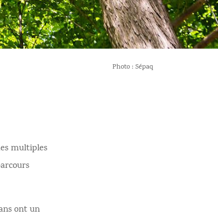
Photo : Sépaq
des multiples
parcours
 ans ont un